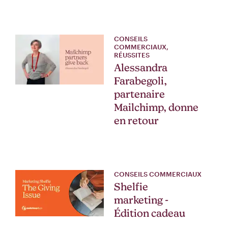
CONSEILS
COMMERCIAUX,
RÉUSSITES
Alessandra
Farabegoli,
partenaire
Mailchimp, donne
en retour
CONSEILS COMMERCIAUX
Shelfie
marketing -
Édition cadeau