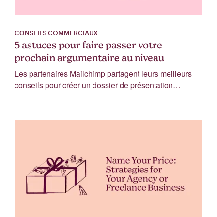
CONSEILS COMMERCIAUX
5 astuces pour faire passer votre
prochain argumentaire au niveau
supérieur
Les partenaires Mailchimp partagent leurs meilleurs
conseils pour créer un dossier de présentation…