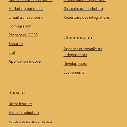
Marketing par e-mail
Glossaire du marketing
E-mail transactionnel
Répertoire des intégrations
Comparaison
Respect du RGPD
Communauté
Sécurité
Agences et travailleurs
État
indépendants
Application mobile
Développeurs
Événements
Société
Notre histoire
Salle de rédaction
Faites des dons au niveau