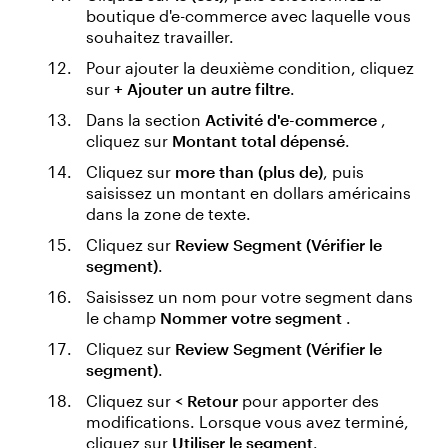
boutique d'e-commerce avec laquelle vous
souhaitez travailler.
Pour ajouter la deuxième condition, cliquez
sur
+ Ajouter un autre filtre
.
Dans la section
Activité d'e-commerce
,
cliquez sur
Montant total dépensé
.
Cliquez sur
more than (plus de)
, puis
saisissez un montant en dollars américains
dans la zone de texte.
Cliquez sur
Review Segment (Vérifier le
segment)
.
Saisissez un nom pour votre segment dans
le champ
Nommer votre segment
.
Cliquez sur
Review Segment (Vérifier le
segment)
.
Cliquez sur
< Retour
pour apporter des
modifications. Lorsque vous avez terminé,
cliquez sur
Utiliser le segment
.