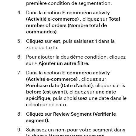
première condition de segmentation.
Dans la section
E-commerce activity
(Activitié e-commerce)
, cliquez sur
Total
number of orders (Nombre total de
commandes)
.
Cliquez sur
est
, puis saisissez
1
dans la
zone de texte.
Pour ajouter la deuxième condition, cliquez
sur
+ Ajouter un autre filtre
.
Dans la section
E-commerce activity
(Activité e-commerce)
, cliquez sur
Purchase date (Date d'achat)
, cliquez sur
is
before (est avant)
, cliquez sur
une date
spécifique
, puis choisissez une date dans le
sélecteur de date.
Cliquez sur
Review Segment (Vérifier le
segment)
.
Saisissez un nom pour votre segment dans
le champ
Nommer votre segment
.