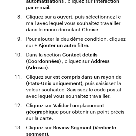
automatisations
, cliquez sur
Interaction
par e-mail
.
Cliquez sur
a ouvert
, puis sélectionnez l'e-
mail avec lequel vous souhaitez travailler
dans le menu déroulant
Choisir
.
Pour ajouter la deuxième condition, cliquez
sur
+ Ajouter un autre filtre
.
Dans la section
Contact details
(Coordonnées)
, cliquez sur
Address
(Adresse)
.
Cliquez sur
est compris dans un rayon de
(États-Unis uniquement)
, puis saisissez la
valeur souhaitée. Saisissez le code postal
avec lequel vous souhaitez travailler.
Cliquez sur
Valider l'emplacement
géographique
pour obtenir un point précis
sur la carte.
Cliquez sur
Review Segment (Vérifier le
segment)
.