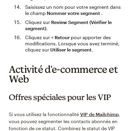
Saisissez un nom pour votre segment dans
le champ
Nommer votre segment
.
Cliquez sur
Review Segment (Vérifier le
segment)
.
Cliquez sur
< Retour
pour apporter des
modifications. Lorsque vous avez terminé,
cliquez sur
Utiliser le segment
.
Activité d'e-commerce et
Web
Offres spéciales pour les VIP
Si vous utilisez la fonctionnalité
VIP de Mailchimp
,
vous pouvez segmenter les contacts abonnés en
fonction de ce statut. Combinez le statut de VIP