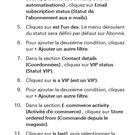
automatisations)
, cliquez sur
Email
subscription status (Statut de
l'abonnement aux e-mails)
.
Cliquez sur
est l'un des
. Le menu déroulant
du statut sera défini par défaut sur Abonné.
Pour ajouter la deuxième condition, cliquez
sur
+ Ajouter un autre filtre
.
Dans la section
Contact details
(Coordonnées)
, cliquez sur
VIP status
(Statut VIP)
.
Cliquez sur
is a VIP (est un VIP)
.
Pour ajouter la deuxième condition, cliquez
sur
+ Ajouter un autre filtre
.
Dans la section
E-commerce activity
(Activité d'e-commerce)
, cliquez sur
Store
ordered from (Commandé depuis le
magasin)
.
Cliquez sur
is (est)
, puis sélectionnez la