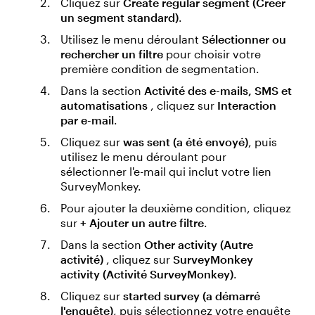
Cliquez sur
Create regular segment (Créer
un segment standard)
.
Utilisez le menu déroulant
Sélectionner ou
rechercher un filtre
pour choisir votre
première condition de segmentation.
Dans la section
Activité des e-mails, SMS et
automatisations
, cliquez sur
Interaction
par e-mail
.
Cliquez sur
was sent (a été envoyé)
, puis
utilisez le menu déroulant pour
sélectionner l'e-mail qui inclut votre lien
SurveyMonkey.
Pour ajouter la deuxième condition, cliquez
sur
+ Ajouter un autre filtre
.
Dans la section
Other activity (Autre
activité)
, cliquez sur
SurveyMonkey
activity (Activité SurveyMonkey)
.
Cliquez sur
started survey (a démarré
l'enquête)
, puis sélectionnez votre enquête