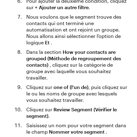
Pour ajouter la deuxième condition, cliquez
sur
+ Ajouter un autre filtre
.
Nous voulons que le segment trouve des
contacts qui ont terminé une
automatisation et ont rejoint un groupe.
Nous allons ainsi sélectionner l'option de
logique
Et
.
Dans la section
How your contacts are
grouped (Méthode de regroupement des
contacts)
, cliquez sur la catégorie de
groupe avec laquelle vous souhaitez
travailler.
Cliquez sur
one of (l'un de)
, puis cliquez sur
le ou les noms de groupe avec lesquels
vous souhaitez travailler.
Cliquez sur
Review Segment (Vérifier le
segment)
.
Saisissez un nom pour votre segment dans
le champ
Nommer votre segment
.