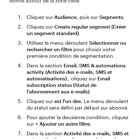
donné autour de la zone cible.
Cliquez sur
Audience
, puis sur
Segments
.
Cliquez sur
Create regular segment (Créer
un segment standard)
.
Utilisez le menu déroulant
Sélectionner ou
rechercher un filtre
pour choisir votre
première condition de segmentation.
Dans la section
Email, SMS & automations
activity (Activité des e-mails, SMS et
automatisations)
, cliquez sur
Email
subscription status (Statut de
l'abonnement aux e-mails)
.
Cliquez sur
est l'un des
. Le menu déroulant
du statut sera défini par défaut sur abonné.
Pour ajouter la deuxième condition, cliquez
sur
+ Ajouter un autre filtre
.
Dans la section
Activité des e-mails, SMS et