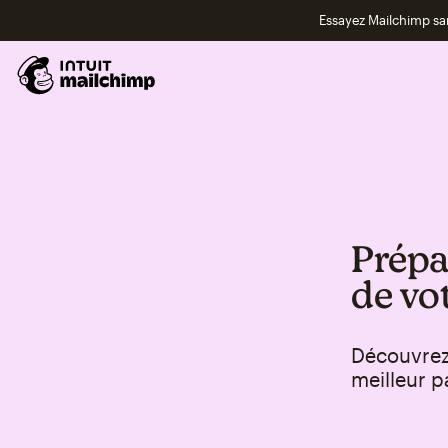
Essayez Mailchimp s
Prépa
de vo
Découvrez
meilleur p