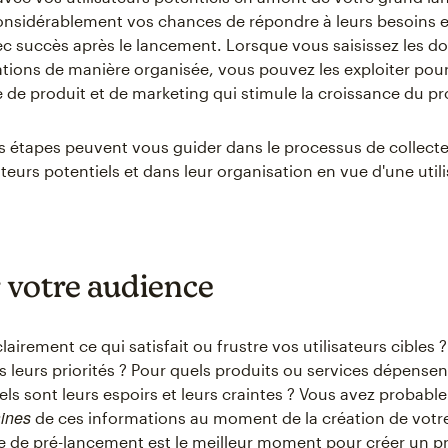
sidérablement vos chances de répondre à leurs besoins et
ec succès après le lancement. Lorsque vous saisissez les d
tions de manière organisée, vous pouvez les exploiter pour
e de produit et de marketing qui stimule la croissance du pr
 étapes peuvent vous guider dans le processus de collect
sateurs potentiels et dans leur organisation en vue d'une util
r votre audience
lairement ce qui satisfait ou frustre vos utilisateurs cible
ls leurs priorités ? Pour quels produits ou services dépensent
uels sont leurs espoirs et leurs craintes ? Vous avez probab
aines
de ces informations au moment de la création de votre
e de pré-lancement est le meilleur moment pour créer un pr