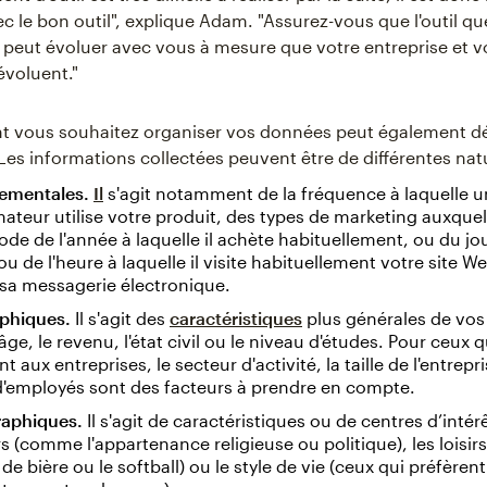
c le bon outil", explique Adam. "Assurez-vous que l'outil q
 peut évoluer avec vous à mesure que votre entreprise et v
voluent."
t vous souhaitez organiser vos données peut également d
 Les informations collectées peuvent être de différentes nat
ementales.
Il
s'agit notamment de la fréquence à laquelle u
eur utilise votre produit, des types de marketing auxquels
iode de l'année à laquelle il achète habituellement, ou du jou
u de l'heure à laquelle il visite habituellement votre site W
sa messagerie électronique.
phiques.
Il s'agit des
caractéristiques
plus générales de vos 
ge, le revenu, l'état civil ou le niveau d'études. Pour ceux q
t aux entreprises, le secteur d'activité, la taille de l'entrepr
'employés sont des facteurs à prendre en compte.
aphiques.
Il s'agit de caractéristiques ou de centres d’intérê
rs (comme l'appartenance religieuse ou politique), les loisi
de bière ou le softball) ou le style de vie (ceux qui préfèren