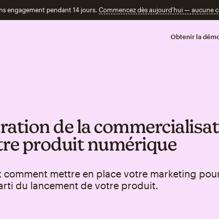
ans engagement pendant 14 jours.
Commencez dès aujourd'hui — aucune car
Obtenir la démo
ration de la commercialisa
tre produit numérique
 comment mettre en place votre marketing pour 
arti du lancement de votre produit.