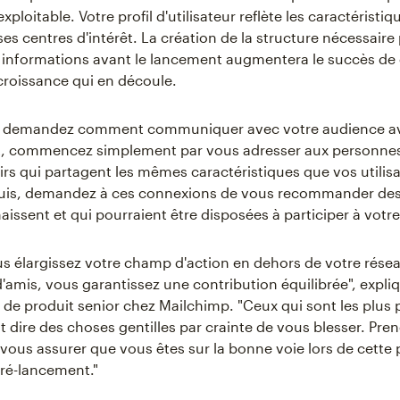
 exploitable. Votre profil d'utilisateur reflète les caractéristi
es centres d'intérêt. La création de la structure nécessaire
es informations avant le lancement augmentera le succès de c
 croissance qui en découle.
s demandez comment communiquer avec votre audience 
t, commencez simplement par vous adresser aux personnes
irs qui partagent les mêmes caractéristiques que vos utilis
 Puis, demandez à ces connexions de vous recommander de
aissent et qui pourraient être disposées à participer à votr
s élargissez votre champ d'action en dehors de votre résea
d'amis, vous garantissez une contribution équilibrée", expl
f de produit senior chez Mailchimp. "Ceux qui sont les plus
 dire des choses gentilles par crainte de vous blesser. Pre
e vous assurer que vous êtes sur la bonne voie lors de cette
pré-lancement."