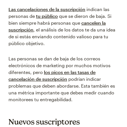
Las cancelaciones de la suscripción
indican las
personas de
tu público
que se dieron de baja. Si
bien siempre habrá personas que
cancelen la
suscripción
, el análisis de los datos te da una idea
de si estás enviando contenido valioso para tu
público objetivo.
Las personas se dan de baja de los correos
electrónicos de marketing por muchos motivos
diferentes, pero
los picos en las tasas de
cancelación de suscripción
podrían indicar
problemas que deben abordarse. Esta también es
una métrica importante que debes medir cuando
monitorees tu entregabilidad.
Nuevos suscriptores