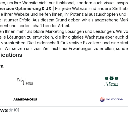
en, um Ihre Website nicht nur funktional, sondern auch visuell ansp
ersion Optimierung & UX
| Für jede Website sind andere Stellheb
e Ihrer Website und helfen Ihnen, Ihr Potenzial auszuschöpfen und
lg ist unser Erfolg: Aus diesem Grund geben wir als angesehene Mar
ent und Leidenschaft bei der Arbeit.
ten Ihnen mehr als bloße Marketing Lösungen und Leistungen. Wir v
uelle Lösungen zu entwickeln, die Ihr digitales Wachstum aber auch
 vorantreiben. Die Leidenschaft für kreative Exzellenz und eine stra
. Wir setzen uns zum Ziel, nicht nur Erwartungen zu erfüllen, sonder
fications
ts
himp Foundations
ews
(0)