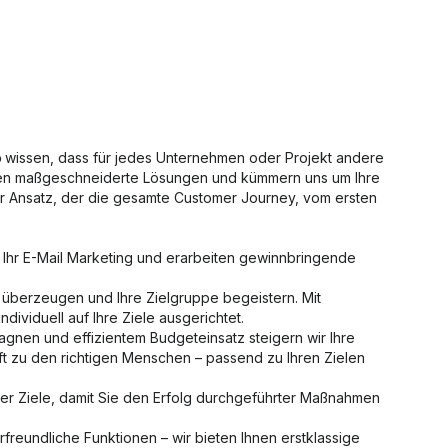
o
wissen, dass für jedes Unternehmen oder Projekt andere
Ihnen maßgeschneiderte Lösungen und kümmern uns um Ihre
her Ansatz, der die gesamte Customer Journey, vom ersten
 Ihr E-Mail Marketing und erarbeiten gewinnbringende
n überzeugen und Ihre Zielgruppe begeistern. Mit
dividuell auf Ihre Ziele ausgerichtet.
agnen und effizientem Budgeteinsatz steigern wir Ihre
ft zu den richtigen Menschen – passend zu Ihren Zielen
hrer Ziele, damit Sie den Erfolg durchgeführter Maßnahmen
reundliche Funktionen – wir bieten Ihnen erstklassige