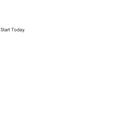
.
Start Today.