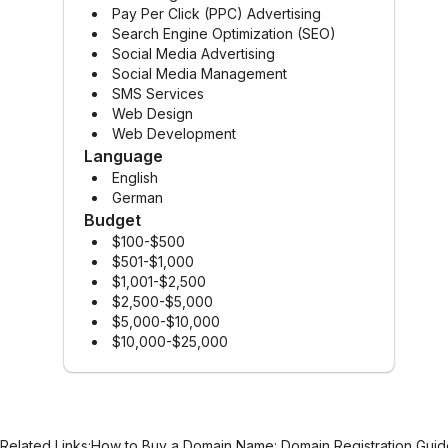
Pay Per Click (PPC) Advertising
Search Engine Optimization (SEO)
Social Media Advertising
Social Media Management
SMS Services
Web Design
Web Development
Language
English
German
Budget
$100-$500
$501-$1,000
$1,001-$2,500
$2,500-$5,000
$5,000-$10,000
$10,000-$25,000
Related Links:
How to Buy a Domain Name: Domain Registration Guid