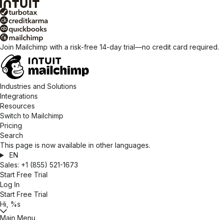
Join Mailchimp with a risk-free 14-day trial—no credit card required
Industries and Solutions
Integrations
Resources
Switch to Mailchimp
Pricing
Search
This page is now available in other languages.
EN
Sales:
+1 (855) 521-1673
Start Free Trial
Log In
Start Free Trial
Hi, %s
Main Menu