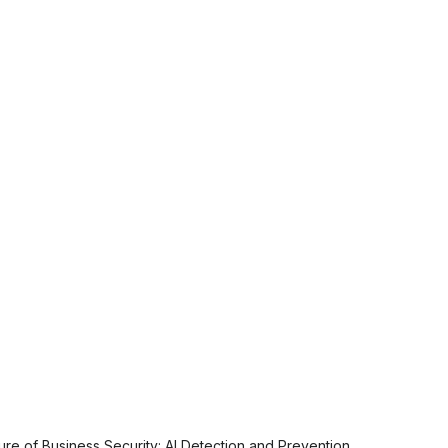
ure of Business Security: AI Detection and Prevention